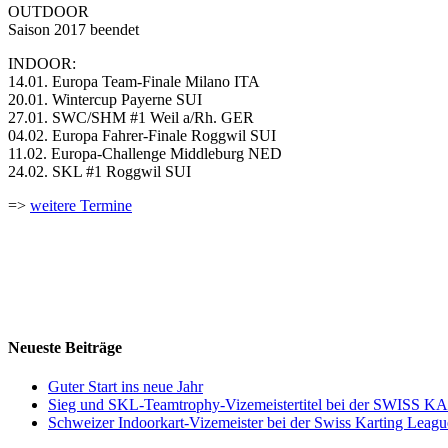
OUTDOOR
Saison 2017 beendet
INDOOR:
14.01. Europa Team-Finale Milano ITA
20.01. Wintercup Payerne SUI
27.01. SWC/SHM #1 Weil a/Rh. GER
04.02. Europa Fahrer-Finale Roggwil SUI
11.02. Europa-Challenge Middleburg NED
24.02. SKL #1 Roggwil SUI
=>
weitere Termine
Neueste Beiträge
Guter Start ins neue Jahr
Sieg und SKL-Teamtrophy-Vizemeistertitel bei der SWIS
Schweizer Indoorkart-Vizemeister bei der Swiss Karting Leagu