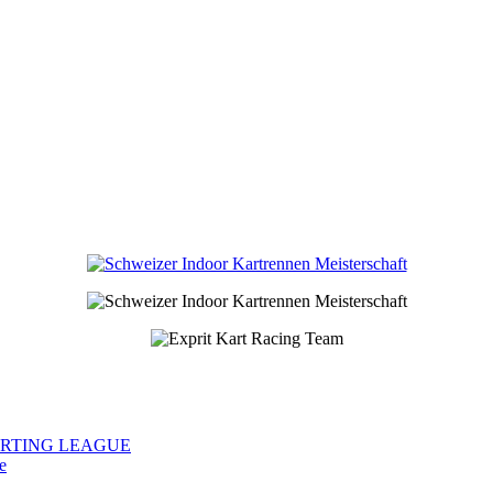
S KARTING LEAGUE
e