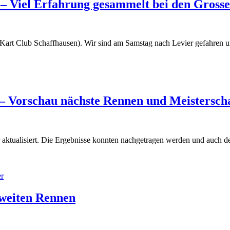
 – Viel Erfahrung gesammelt bei den Gross
art Club Schaffhausen). Wir sind am Samstag nach Levier gefahren un
 – Vorschau nächste Rennen und Meistersch
ktualisiert. Die Ergebnisse konnten nachgetragen werden und auch de
zweiten Rennen