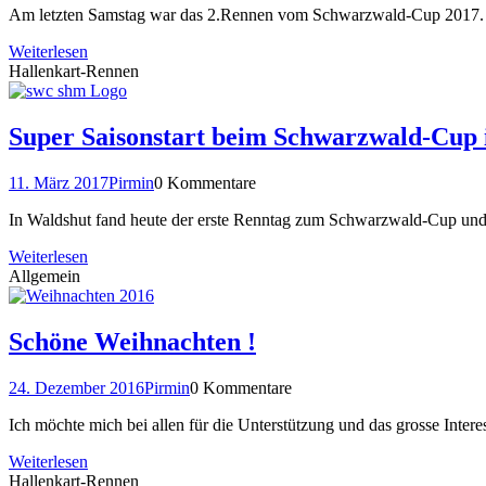
Am letzten Samstag war das 2.Rennen vom Schwarzwald-Cup 2017. Wi
Weiterlesen
Hallenkart-Rennen
Super Saisonstart beim Schwarzwald-Cup 
11. März 2017
Pirmin
0 Kommentare
In Waldshut fand heute der erste Renntag zum Schwarzwald-Cup und
Weiterlesen
Allgemein
Schöne Weihnachten !
24. Dezember 2016
Pirmin
0 Kommentare
Ich möchte mich bei allen für die Unterstützung und das grosse Inter
Weiterlesen
Hallenkart-Rennen