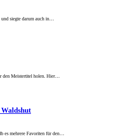
n und siegte darum auch in…
 den Meistertitel holen. Hier…
n Waldshut
lb es mehrere Favoriten für den…