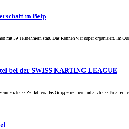
rschaft in Belp
nnen mit 39 Teilnehmern statt. Das Rennen war super organisiert. Im
rtitel bei der SWISS KARTING LEAGUE
e ich das Zeitfahren, das Gruppenrennen und auch das Finalrennen
el