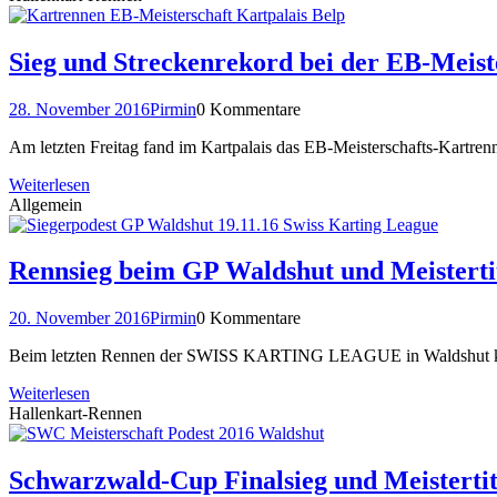
Sieg und Streckenrekord bei der EB-Meiste
28. November 2016
Pirmin
0 Kommentare
Am letzten Freitag fand im Kartpalais das EB-Meisterschafts-Kartre
Weiterlesen
Allgemein
Rennsieg beim GP Waldshut und Meiste
20. November 2016
Pirmin
0 Kommentare
Beim letzten Rennen der SWISS KARTING LEAGUE in Waldshut konnt
Weiterlesen
Hallenkart-Rennen
Schwarzwald-Cup Finalsieg und Meistertit