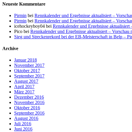
Neueste Kommentare
Pirmin
bei
Rennkalender und Ergebnisse aktualisiert – Vorsch
Pirmin
bei
Rennkalender und Ergebnisse aktualisiert – Vorsch
icehockeyboy04
bei
Rennkalender und Ergebnisse aktualisiert
Pico
bei
Rennkalender und Ergebnisse aktualisiert – Vorschau
Sieg und Streckenrekord bei der EB-Meisterschaft in Belp – P
Archive
Januar 2018
November 2017
Oktober 2017
September 2017
August 2017
April 2017
März 2017
Dezember 2016
November 2016
Oktober 2016
September 2016
August 2016
Juli 2016
Juni 2016