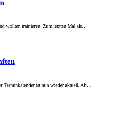
en
d wollten trainieren. Zum letzten Mal als…
aften
r Terminkalender ist nun wieder aktuell. Ab…