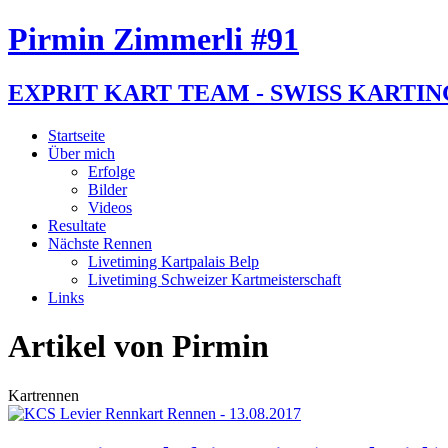
Pirmin Zimmerli #91
EXPRIT KART TEAM - SWISS KARTI
Startseite
Über mich
Erfolge
Bilder
Videos
Resultate
Nächste Rennen
Livetiming Kartpalais Belp
Livetiming Schweizer Kartmeisterschaft
Links
Artikel von Pirmin
Kartrennen