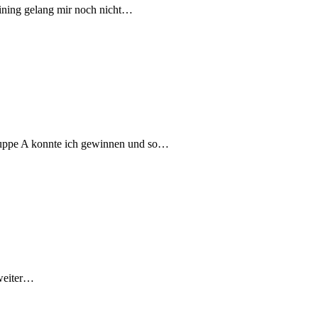
ining gelang mir noch nicht…
Gruppe A konnte ich gewinnen und so…
 weiter…