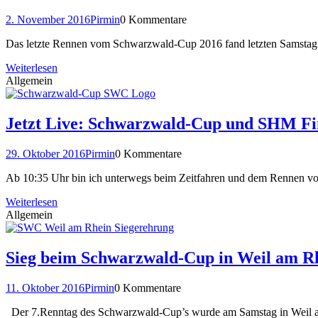
2. November 2016
Pirmin
0 Kommentare
Das letzte Rennen vom Schwarzwald-Cup 2016 fand letzten Samstag i
Weiterlesen
Allgemein
Jetzt Live: Schwarzwald-Cup und SHM Fi
29. Oktober 2016
Pirmin
0 Kommentare
Ab 10:35 Uhr bin ich unterwegs beim Zeitfahren und dem Rennen vom 
Weiterlesen
Allgemein
Sieg beim Schwarzwald-Cup in Weil am Rh
11. Oktober 2016
Pirmin
0 Kommentare
Der 7.Renntag des Schwarzwald-Cup’s wurde am Samstag in Weil am 