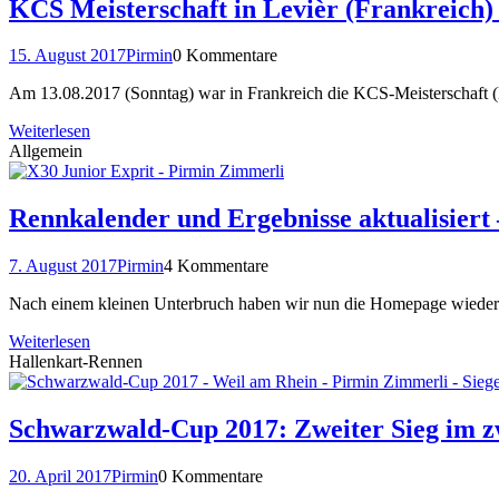
KCS Meisterschaft in Levièr (Frankreich)
15. August 2017
Pirmin
0 Kommentare
Am 13.08.2017 (Sonntag) war in Frankreich die KCS-Meisterschaft (K
Weiterlesen
Allgemein
Rennkalender und Ergebnisse aktualisiert
7. August 2017
Pirmin
4 Kommentare
Nach einem kleinen Unterbruch haben wir nun die Homepage wieder a
Weiterlesen
Hallenkart-Rennen
Schwarzwald-Cup 2017: Zweiter Sieg im 
20. April 2017
Pirmin
0 Kommentare