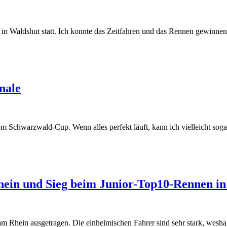
n Waldshut statt. Ich konnte das Zeitfahren und das Rennen gewinne
nale
Schwarzwald-Cup. Wenn alles perfekt läuft, kann ich vielleicht sogar
ein und Sieg beim Junior-Top10-Rennen i
Rhein ausgetragen. Die einheimischen Fahrer sind sehr stark, wesha