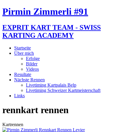
Pirmin Zimmerli #91
EXPRIT KART TEAM - SWISS
KARTING ACADEMY
Startseite
Über mich
Erfolge
Bilder
Videos
Resultate
Nächste Rennen
Livetiming Kartpalais Belp
Livetiming Schweizer Kartmeisterschaft
Links
rennkart rennen
Kartrennen